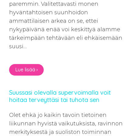
paremmin. Valitettavasti monen
hyväntahtoisen suunhoidon
ammattilaisen arkea on se, ettei
nykypäivänä enää voi keskittyä alamme
tärkeimpään tehtävään eli ehkäisemään
suusi…
Lue lisää ›
Suussasi olevalla supervoimalla voit
hoitaa terveyttäsi tai tuhota sen
Olet ehkä jo kaikin tavoin tietoinen
liikunnan hyvistä vaikutuksista, ravinnon
merkityksestä ja suoliston toiminnan