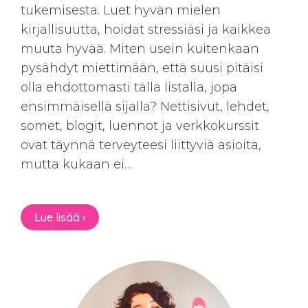
tukemisesta. Luet hyvän mielen
kirjallisuutta, hoidat stressiäsi ja kaikkea
muuta hyvää. Miten usein kuitenkaan
pysähdyt miettimään, että suusi pitäisi
olla ehdottomasti tällä listalla, jopa
ensimmäisellä sijalla? Nettisivut, lehdet,
somet, blogit, luennot ja verkkokurssit
ovat täynnä terveyteesi liittyviä asioita,
mutta kukaan ei…
Lue lisää ›