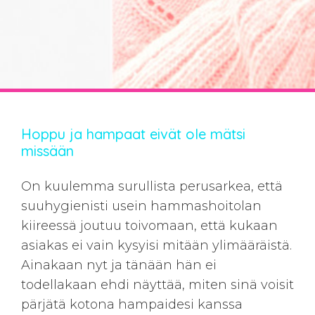
Hoppu ja hampaat eivät ole mätsi
missään
On kuulemma surullista perusarkea, että
suuhygienisti usein hammashoitolan
kiireessä joutuu toivomaan, että kukaan
asiakas ei vain kysyisi mitään ylimääräistä.
Ainakaan nyt ja tänään hän ei
todellakaan ehdi näyttää, miten sinä voisit
pärjätä kotona hampaidesi kanssa