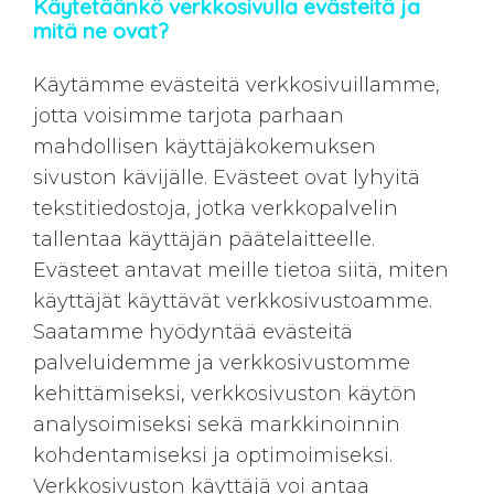
Käytetäänkö verkkosivulla evästeitä ja
mitä ne ovat?
Käytämme evästeitä verkkosivuillamme,
jotta voisimme tarjota parhaan
mahdollisen käyttäjäkokemuksen
sivuston kävijälle. Evästeet ovat lyhyitä
tekstitiedostoja, jotka verkkopalvelin
tallentaa käyttäjän päätelaitteelle.
Evästeet antavat meille tietoa siitä, miten
käyttäjät käyttävät verkkosivustoamme.
Saatamme hyödyntää evästeitä
palveluidemme ja verkkosivustomme
kehittämiseksi, verkkosivuston käytön
analysoimiseksi sekä markkinoinnin
kohdentamiseksi ja optimoimiseksi.
Verkkosivuston käyttäjä voi antaa