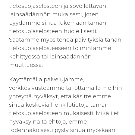
tietosuojaselosteen ja sovellettavan
lainsäädännön mukaisesti, joten
pyydämme sinua lukemaan tämän
tietosuojaselosteen huolellisesti.
Saatamme myös tehdä päivityksiä tähän
tietosuojaselosteeseen toimintamme
kehittyessä tai lainsäädännön
muuttuessa.
Käyttämällä palvelujamme,
verkkosivustoamme tai ottamalla meihin
yhteyttä hyväksyt, että käsittelemme
sinua koskevia henkilötietoja tämän
tietosuojaselosteen mukaisesti. Mikäli et
hyväksy näitä ehtoja, emme
todennäköisesti pysty sinua myöskään