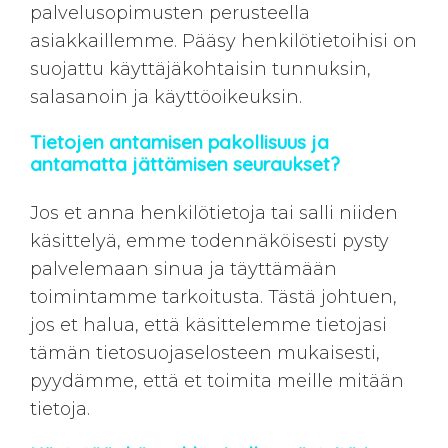
palvelusopimusten perusteella
asiakkaillemme. Pääsy henkilötietoihisi on
suojattu käyttäjäkohtaisin tunnuksin,
salasanoin ja käyttöoikeuksin.
Tietojen antamisen pakollisuus ja
antamatta jättämisen seuraukset?
Jos et anna henkilötietoja tai salli niiden
käsittelyä, emme todennäköisesti pysty
palvelemaan sinua ja täyttämään
toimintamme tarkoitusta. Tästä johtuen,
jos et halua, että käsittelemme tietojasi
tämän tietosuojaselosteen mukaisesti,
pyydämme, että et toimita meille mitään
tietoja.