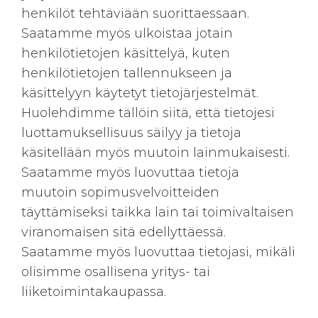
henkilöt tehtäviään suorittaessaan.
Saatamme myös ulkoistaa jotain
henkilötietojen käsittelyä, kuten
henkilötietojen tallennukseen ja
käsittelyyn käytetyt tietojärjestelmät.
Huolehdimme tällöin siitä, että tietojesi
luottamuksellisuus säilyy ja tietoja
käsitellään myös muutoin lainmukaisesti.
Saatamme myös luovuttaa tietoja
muutoin sopimusvelvoitteiden
täyttämiseksi taikka lain tai toimivaltaisen
viranomaisen sitä edellyttäessä.
Saatamme myös luovuttaa tietojasi, mikäli
olisimme osallisena yritys- tai
liiketoimintakaupassa.