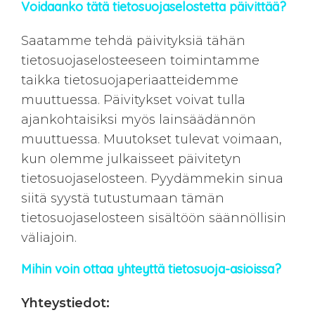
Voidaanko tätä tietosuojaselostetta päivittää?
Saatamme tehdä päivityksiä tähän
tietosuojaselosteeseen toimintamme
taikka tietosuojaperiaatteidemme
muuttuessa. Päivitykset voivat tulla
ajankohtaisiksi myös lainsäädännön
muuttuessa. Muutokset tulevat voimaan,
kun olemme julkaisseet päivitetyn
tietosuojaselosteen. Pyydämmekin sinua
siitä syystä tutustumaan tämän
tietosuojaselosteen sisältöön säännöllisin
väliajoin.
Mihin voin ottaa yhteyttä tietosuoja-asioissa?
Yhteystiedot: