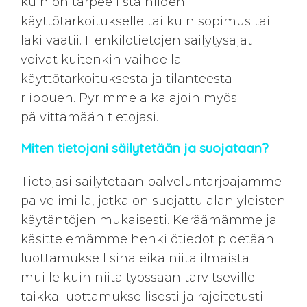
kuin on tarpeellista niiden
käyttötarkoitukselle tai kuin sopimus tai
laki vaatii. Henkilötietojen säilytysajat
voivat kuitenkin vaihdella
käyttötarkoituksesta ja tilanteesta
riippuen. Pyrimme aika ajoin myös
päivittämään tietojasi.
Miten tietojani säilytetään ja suojataan?
Tietojasi säilytetään palveluntarjoajamme
palvelimilla, jotka on suojattu alan yleisten
käytäntöjen mukaisesti. Keräämämme ja
käsittelemämme henkilötiedot pidetään
luottamuksellisina eikä niitä ilmaista
muille kuin niitä työssään tarvitseville
taikka luottamuksellisesti ja rajoitetusti