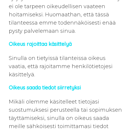
ei ole tarpeen oikeudellisen vaateen
hoitamiseksi. Huomaathan, että tässä
tilanteessa emme todennäköisesti enää
pysty palvelemaan sinua.
Oikeus rajoittaa käsittelyä
Sinulla on tietyissä tilanteissa oikeus
vaatia, että rajoitamme henkilötietojesi
käsittelyä.
Oikeus saada tiedot siirretyksi
Mikäli olemme käsitelleet tietojasi
suostumuksesi perusteella tai sopimuksen
täyttämiseksi, sinulla on oikeus saada
meille sähköisesti toimittamasi tiedot