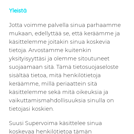
Yleistä
Jotta voimme palvella sinua parhaamme
mukaan, edellyttää se, että keräämme ja
käsittelemme joitakin sinua koskevia
tietoja. Arvostamme kuitenkin
yksityisyyttäsi ja olemme sitoutuneet
suojaamaan sitä. Tämä tietosuojaseloste
sisältää tietoa, mitä henkilötietoja
keräämme, millä periaattein sitä
käsittelemme sekä mitä oikeuksia ja
vaikuttamismahdollisuuksia sinulla on
tietojasi koskien.
Suusi Supervoima käsittelee sinua
koskevaa henkilötietoa tämän