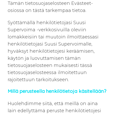
Tämän tietosuojaselosteen Evästeet-
osiossa on tästä tarkempaa tietoa.
Syöttämällä henkilötietojasi Suusi
Supervoima -verkkosivuilla oleviin
lomakkeisiin tai muutoin ilmoittaessasi
henkilötietojasi Suusi Supervoimalle,
hyväksyt henkilötietojesi keräämisen,
käytön ja luovuttamisen tämän
tietosuojaselosteen mukaisesti tässä
tietosuojaselosteessa ilmoitettuun
rajoitettuun tarkoitukseen.
Millä perusteella henkilötietoja käsitellään?
Huolehdimme siitä, että meillä on aina
lain edellyttämä peruste henkilötietojesi