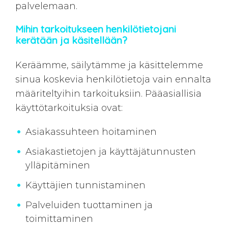
palvelemaan.
Mihin tarkoitukseen henkilötietojani
kerätään ja käsitellään?
Keräämme, säilytämme ja käsittelemme
sinua koskevia henkilötietoja vain ennalta
määriteltyihin tarkoituksiin. Pääasiallisia
käyttötarkoituksia ovat:
Asiakassuhteen hoitaminen
Asiakastietojen ja käyttäjätunnusten
ylläpitäminen
Käyttäjien tunnistaminen
Palveluiden tuottaminen ja
toimittaminen