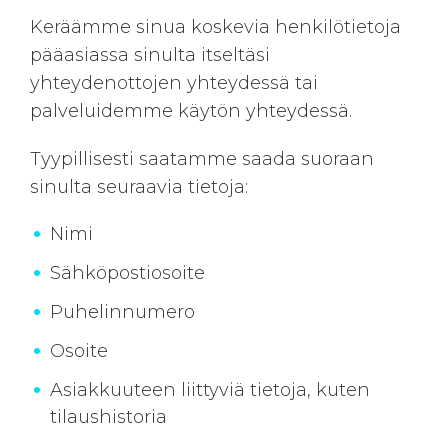
Keräämme sinua koskevia henkilötietoja
pääasiassa sinulta itseltäsi
yhteydenottojen yhteydessä tai
palveluidemme käytön yhteydessä.
Tyypillisesti saatamme saada suoraan
sinulta seuraavia tietoja:
Nimi
Sähköpostiosoite
Puhelinnumero
Osoite
Asiakkuuteen liittyviä tietoja, kuten
tilaushistoria