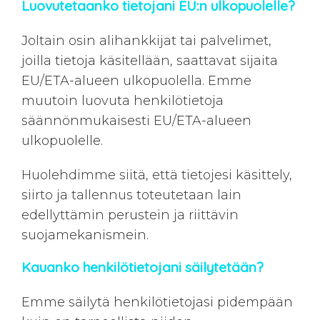
Luovutetaanko tietojani EU:n ulkopuolelle?
Joltain osin alihankkijat tai palvelimet,
joilla tietoja käsitellään, saattavat sijaita
EU/ETA-alueen ulkopuolella. Emme
muutoin luovuta henkilötietoja
säännönmukaisesti EU/ETA-alueen
ulkopuolelle.
Huolehdimme siitä, että tietojesi käsittely,
siirto ja tallennus toteutetaan lain
edellyttämin perustein ja riittävin
suojamekanismein.
Kauanko henkilötietojani säilytetään?
Emme säilytä henkilötietojasi pidempään