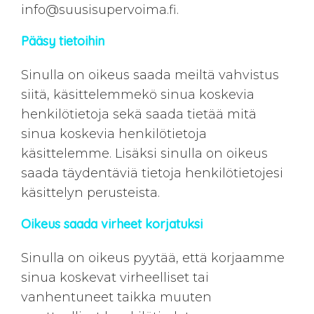
info@suusisupervoima.fi
.
Pääsy tietoihin
Sinulla on oikeus saada meiltä vahvistus
siitä, käsittelemmekö sinua koskevia
henkilötietoja sekä saada tietää mitä
sinua koskevia henkilötietoja
käsittelemme. Lisäksi sinulla on oikeus
saada täydentäviä tietoja henkilötietojesi
käsittelyn perusteista.
Oikeus saada virheet korjatuksi
Sinulla on oikeus pyytää, että korjaamme
sinua koskevat virheelliset tai
vanhentuneet taikka muuten