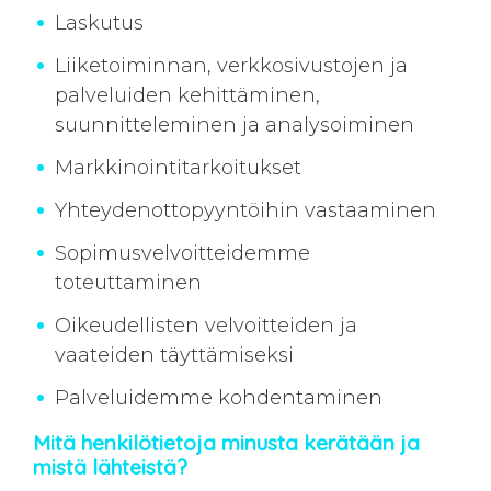
Laskutus
Liiketoiminnan, verkkosivustojen ja
palveluiden kehittäminen,
suunnitteleminen ja analysoiminen
Markkinointitarkoitukset
Yhteydenottopyyntöihin vastaaminen
Sopimusvelvoitteidemme
toteuttaminen
Oikeudellisten velvoitteiden ja
vaateiden täyttämiseksi
Palveluidemme kohdentaminen
Mitä henkilötietoja minusta kerätään ja
mistä lähteistä?