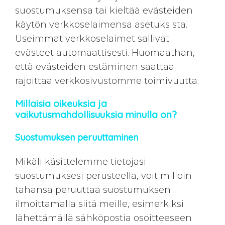
suostumuksensa tai kieltää evästeiden
käytön verkkoselaimensa asetuksista.
Useimmat verkkoselaimet sallivat
evästeet automaattisesti. Huomaathan,
että evästeiden estäminen saattaa
rajoittaa verkkosivustomme toimivuutta.
Millaisia oikeuksia ja
vaikutusmahdollisuuksia minulla on?
Suostumuksen peruuttaminen
Mikäli käsittelemme tietojasi
suostumuksesi perusteella, voit milloin
tahansa peruuttaa suostumuksen
ilmoittamalla siitä meille, esimerkiksi
lähettämällä sähköpostia osoitteeseen