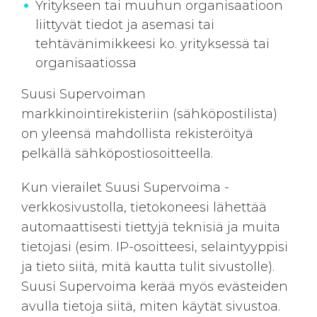
Yritykseen tai muuhun organisaatioon
liittyvät tiedot ja asemasi tai
tehtävänimikkeesi ko. yrityksessä tai
organisaatiossa
Suusi Supervoiman
markkinointirekisteriin (sähköpostilista)
on yleensä mahdollista rekisteröityä
pelkällä sähköpostiosoitteella.
Kun vierailet Suusi Supervoima -
verkkosivustolla, tietokoneesi lähettää
automaattisesti tiettyjä teknisiä ja muita
tietojasi (esim. IP-osoitteesi, selaintyyppisi
ja tieto siitä, mitä kautta tulit sivustolle).
Suusi Supervoima kerää myös evästeiden
avulla tietoja siitä, miten käytät sivustoa.