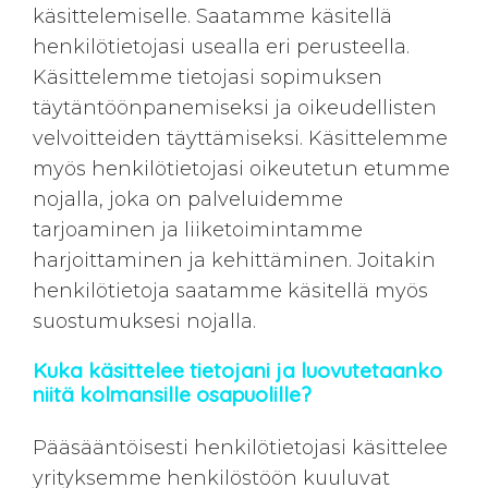
käsittelemiselle. Saatamme käsitellä
henkilötietojasi usealla eri perusteella.
Käsittelemme tietojasi sopimuksen
täytäntöönpanemiseksi ja oikeudellisten
velvoitteiden täyttämiseksi. Käsittelemme
myös henkilötietojasi oikeutetun etumme
nojalla, joka on palveluidemme
tarjoaminen ja liiketoimintamme
harjoittaminen ja kehittäminen. Joitakin
henkilötietoja saatamme käsitellä myös
suostumuksesi nojalla.
Kuka käsittelee tietojani ja luovutetaanko
niitä kolmansille osapuolille?
Pääsääntöisesti henkilötietojasi käsittelee
yrityksemme henkilöstöön kuuluvat