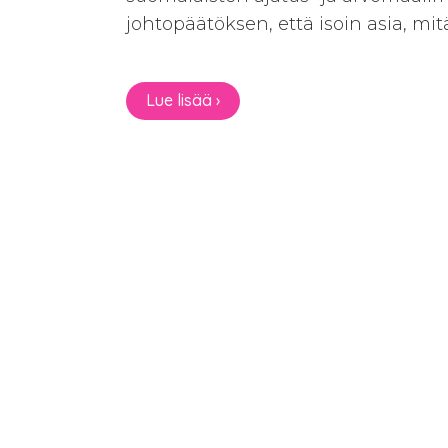
johtopäätöksen, että isoin asia, m
Lue lisää ›