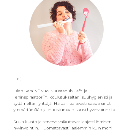
Hei,
Olen Sara Niilivuo, Suustapuhuja™ ja
Ieninspiraattori™, koulutukseltani suuhygienisti ja
sydämeltäni yrittäjä. Haluan palavasti saada sinut
ymmärtämään ja innostumaan suusi hyvinvoinnista.
Suun kunto ja terveys vaikuttavat laajasti ihmisen
hyvinvointiin. Huomattavasti laajemmin kuin moni