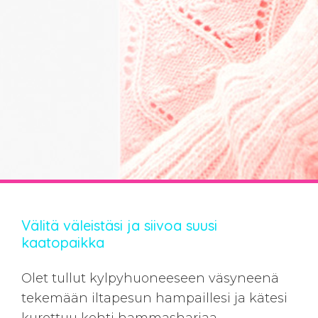
Välitä väleistäsi ja siivoa suusi
kaatopaikka
Olet tullut kylpyhuoneeseen väsyneenä
tekemään iltapesun hampaillesi ja kätesi